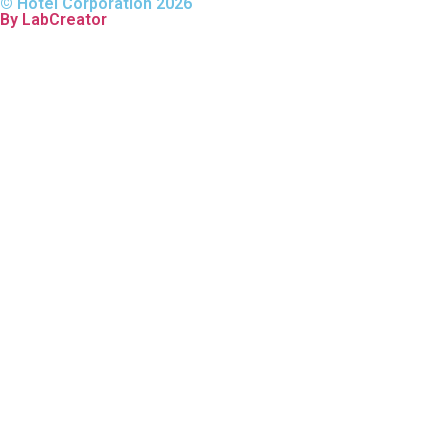
© Hotel Corporation 2026
By LabCreator