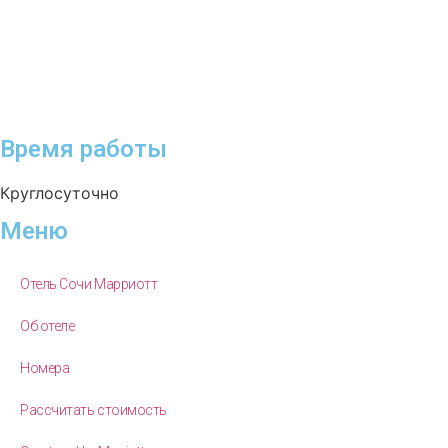
Время работы
Круглосуточно
Меню
Отель Сочи Марриотт
Об отеле
Номера
Рассчитать стоимость