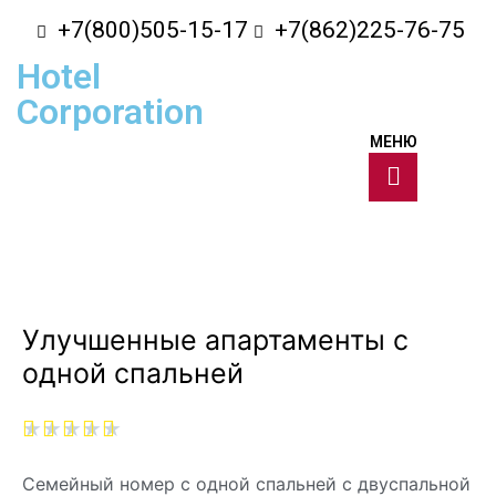
+7(800)505-15-17
+7(862)225-76-75
Hotel
Corporation
МЕНЮ
Улучшенные апартаменты с
одной спальней
★
★
★
★
★
Семейный номер с одной спальней с двуспальной