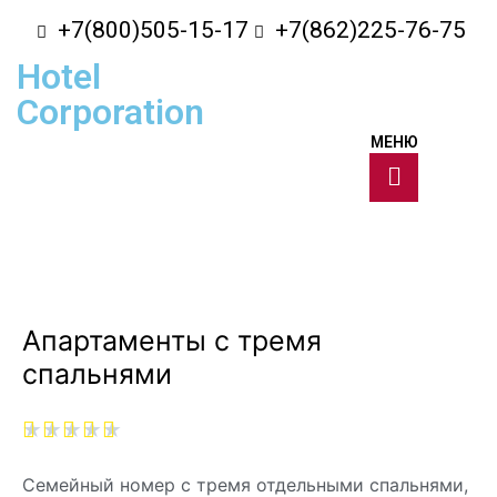
+7(800)505-15-17
+7(862)225-76-75
Hotel
Corporation
МЕНЮ
Апартаменты с тремя
спальнями
★
★
★
★
★
Семейный номер с тремя отдельными спальнями,